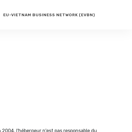
EU-VIETNAM BUSINESS NETWORK (EVBN)
n 2004, l'hébergeur n'est pas responsable du