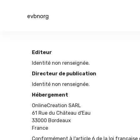
evbnorg
Editeur
Identité non renseignée.
Directeur de publication
Identité non renseignée.
Hébergement
OnlineCreation SARL
61 Rue du Château d'Eau
33000 Bordeaux
France
Conformément à l'article 6 de la loi français